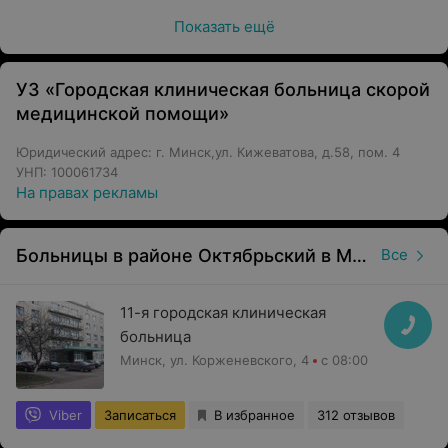
Показать ещё
УЗ «Городская клиническая больница скорой
медицинской помощи»
Юридический адрес: г. Минск,ул. Кижеватова, д.58, пом. 4
УНП: 100061734
На правах рекламы
Больницы в районе Октябрьский в Минске
Все
11-я городская клиническая
больница
Минск, ул. Корженевского, 4
с 08:00
Viber
Записаться
В избранное
312 отзывов