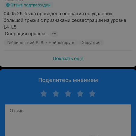
9 мая 2026
Отзыв подтвержден
04.05.26. была проведена операция по удалению 
большой грыжи с признаками секвестрации на уровне 
L4-L5. 

 Операция прошла...
Габриневский Е. В. - Нейрохирург
Хирургия
Показать ещё
Поделитесь мнением