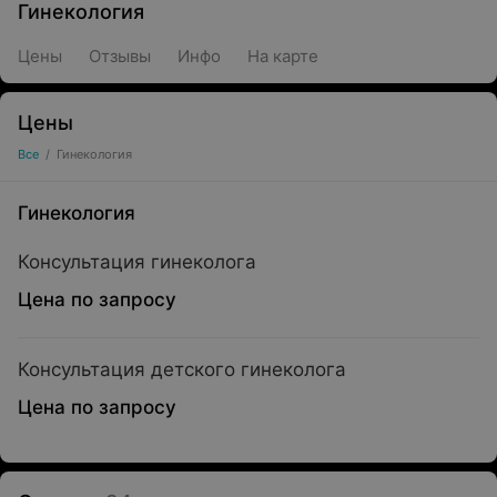
Гинекология
Цены
Отзывы
Инфо
На карте
Цены
Все
/
Гинекология
Гинекология
Консультация гинеколога
Цена по запросу
Консультация детского гинеколога
Цена по запросу