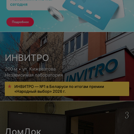
ИНВИТРО
200 м • ул. Кижеватова
Независимая лаборатория
ИНВИТРО — №1 в Беларуси по итогам премии
«Народный выбор» 2026 г.
ДомДок