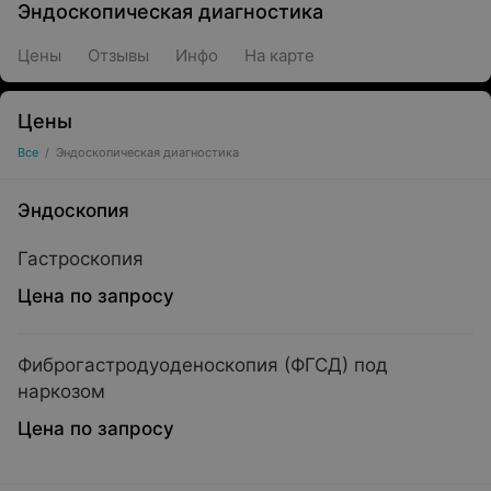
Эндоскопическая диагностика
Цены
Отзывы
Инфо
На карте
Цены
Все
/
Эндоскопическая диагностика
Эндоскопия
Гастроскопия
Цена по запросу
Фиброгастродуоденоскопия (ФГСД) под
наркозом
Цена по запросу